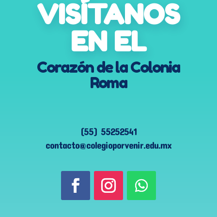
VISÍTANOS
EN EL
Corazón de la Colonia
Roma
(55) 55252541
contacto@colegioporvenir.edu.mx