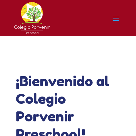
¡Bienvenido al
Colegio
Porvenir
Preschool!